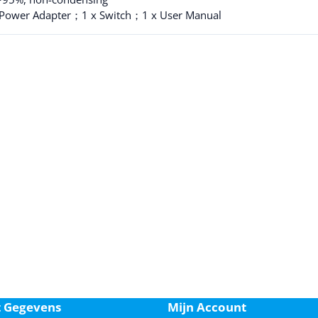
 Power Adapter；1 x Switch；1 x User Manual
t Gegevens
Mijn Account