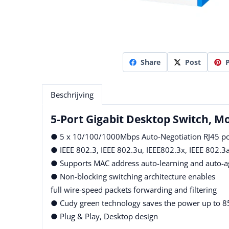
Share
Post
P
Beschrijving
5-Port Gigabit Desktop Switch, M
● 5 x 10/100/1000Mbps Auto-Negotiation RJ45 po
● IEEE 802.3, IEEE 802.3u, IEEE802.3x, IEEE 802.3
● Supports MAC address auto-learning and auto-a
● Non-blocking switching architecture enables
full wire-speed packets forwarding and filtering
● Cudy green technology saves the power up to 
● Plug & Play, Desktop design