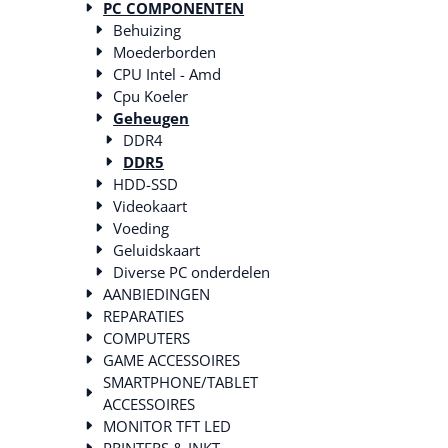
PC COMPONENTEN
Behuizing
Moederborden
CPU Intel - Amd
Cpu Koeler
Geheugen
DDR4
DDR5
HDD-SSD
Videokaart
Voeding
Geluidskaart
Diverse PC onderdelen
AANBIEDINGEN
REPARATIES
COMPUTERS
GAME ACCESSOIRES
SMARTPHONE/TABLET
ACCESSOIRES
MONITOR TFT LED
PRINTERS & INKT