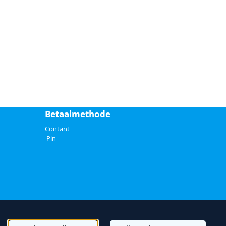
Betaalmethode
Contant
Pin