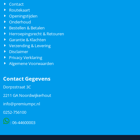
Contact
Routekaart
Openingstijden
Onderhoud
Bestellen & Betalen
Herroepingsrecht & Retouren
Garantie & Klachten
Verzending & Levering
Disclaimer
Privacy Verklaring
Algemene Voorwaarden
Contact Gegevens
Dorpsstraat 3C
2211 GA Noordwijkerhout
info@premiumpc.nl
0252-756100
: 06-
44600003