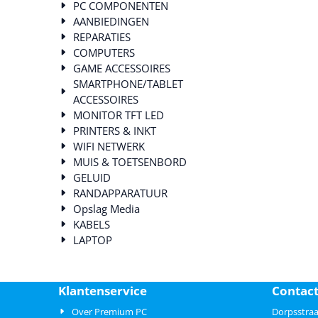
PC COMPONENTEN
AANBIEDINGEN
REPARATIES
COMPUTERS
GAME ACCESSOIRES
SMARTPHONE/TABLET
ACCESSOIRES
MONITOR TFT LED
PRINTERS & INKT
WIFI NETWERK
MUIS & TOETSENBORD
GELUID
RANDAPPARATUUR
Opslag Media
KABELS
LAPTOP
Klantenservice
Contac
Over Premium PC
Dorpsstraa