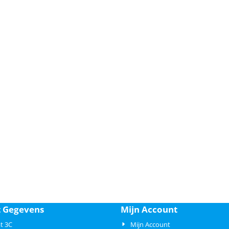
t Gegevens
Mijn Account
t 3C
Mijn Account