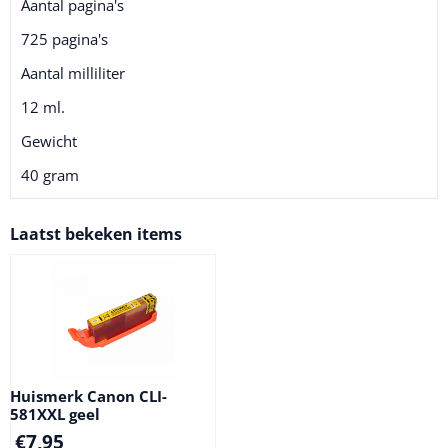
Aantal pagina's
725 pagina's
Aantal milliliter
12 ml.
Gewicht
40 gram
Laatst bekeken items
Huismerk Canon CLI-
581XXL geel
€
7,95