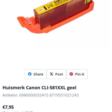
Share
Post
Pin-it
Huismerk Canon CLI-581XXL geel
Artikelnr:
6986000032415 8719551021243
€
7,95