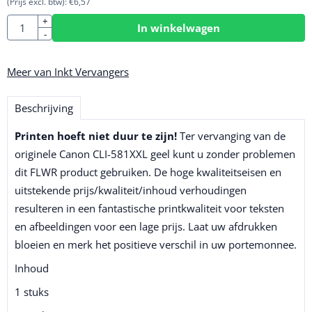
(Prijs excl. btw):
€
6,57
Aantal
+
In winkelwagen
-
Meer van Inkt Vervangers
Beschrijving
Printen hoeft niet duur te zijn!
Ter vervanging van de
originele Canon CLI-581XXL geel kunt u zonder problemen
dit FLWR product gebruiken. De hoge kwaliteitseisen en
uitstekende prijs/kwaliteit/inhoud verhoudingen
resulteren in een fantastische printkwaliteit voor teksten
en afbeeldingen voor een lage prijs. Laat uw afdrukken
bloeien en merk het positieve verschil in uw portemonnee.
Inhoud
1 stuks