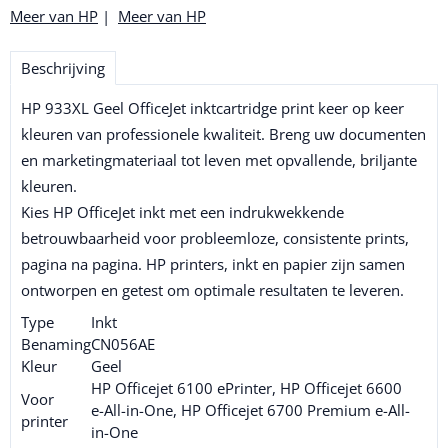
Meer van HP
|
Meer van HP
Beschrijving
HP 933XL Geel OfficeJet inktcartridge print keer op keer
kleuren van professionele kwaliteit. Breng uw documenten
en marketingmateriaal tot leven met opvallende, briljante
kleuren.
Kies HP OfficeJet inkt met een indrukwekkende
betrouwbaarheid voor probleemloze, consistente prints,
pagina na pagina. HP printers, inkt en papier zijn samen
ontworpen en getest om optimale resultaten te leveren.
Type
Inkt
Benaming
CN056AE
Kleur
Geel
HP Officejet 6100 ePrinter, HP Officejet 6600
Voor
e-All-in-One, HP Officejet 6700 Premium e-All-
printer
in-One