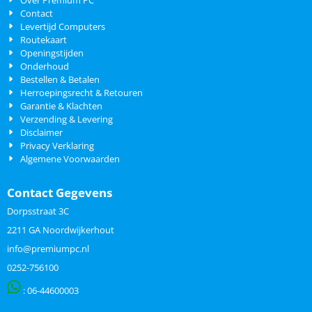
Over Premium PC
Contact
Levertijd Computers
Routekaart
Openingstijden
Onderhoud
Bestellen & Betalen
Herroepingsrecht & Retouren
Garantie & Klachten
Verzending & Levering
Disclaimer
Privacy Verklaring
Algemene Voorwaarden
Contact Gegevens
Dorpsstraat 3C
2211 GA Noordwijkerhout
info@premiumpc.nl
0252-756100
: 06-
44600003