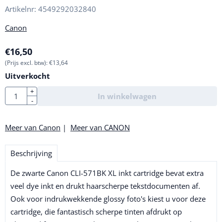
Artikelnr:
4549292032840
Canon
€
16,50
(Prijs excl. btw):
€
13,64
Uitverkocht
Aantal
+
In winkelwagen
-
Meer van Canon
|
Meer van CANON
Beschrijving
De zwarte Canon CLI-571BK XL inkt cartridge bevat extra
veel dye inkt en drukt haarscherpe tekstdocumenten af.
Ook voor indrukwekkende glossy foto's kiest u voor deze
cartridge, die fantastisch scherpe tinten afdrukt op