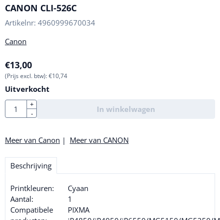
CANON CLI-526C
Artikelnr:
4960999670034
Canon
€
13,00
(Prijs excl. btw):
€
10,74
Uitverkocht
Aantal
+
In winkelwagen
-
Meer van Canon
|
Meer van CANON
Beschrijving
Printkleuren:
Cyaan
Aantal:
1
Compatibele
PIXMA