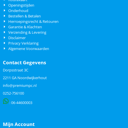
Openingstijden
Onderhoud
Bestellen & Betalen
Herroepingsrecht & Retouren
Garantie & Klachten
Verzending & Levering
Disclaimer
Privacy Verklaring
Algemene Voorwaarden
Contact Gegevens
Dorpsstraat 3C
2211 GA Noordwijkerhout
info@premiumpc.nl
0252-756100
: 06-
44600003
Mijn Account