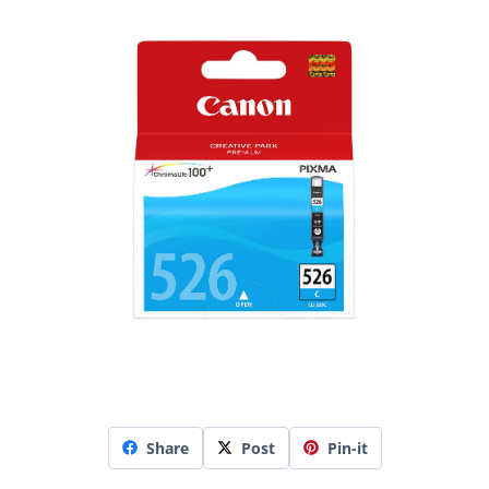
Share
Post
Pin-it