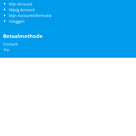
Mijn Account
Wijzig Account
Mijn Accountinformatie
Inloggen
Betaalmethode
Contant
Pin