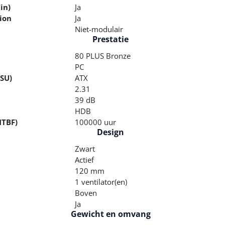
in)
Ja
ion
Ja
Niet-modulair
Prestatie
80 PLUS Bronze
PC
SU)
ATX
2.31
39 dB
HDB
MTBF)
100000 uur
Design
Zwart
Actief
120 mm
1 ventilator(en)
Boven
Ja
Gewicht en omvang