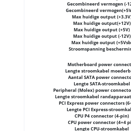
Gecombineerd vermogen (-1
Gecombineerd vermogen(+5V
Max huidige output (+3.3V
Max huidige output(+12V)
Max huidige output (+5V)
Max huidige output (-12V)
Max huidige output (+5Vsb
Stroomspanning beschermi
Motherboard power connect
Lengte stroomkabel moederb
Aantal SATA power connecto
Lengte SATA-stroomkabel
Peripheral (Molex) power connector
Lengte stroomkabel randapparaat
PCI Express power connectors (6
Lengte PCI Express-stroomka
CPU P4 connector (4-pin)
CPU power connector (4+4 p
Lengte CPU-stroomkabel