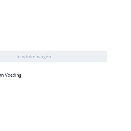
In winkelwagen
an Voeding