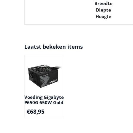
Breedte
Diepte
Hoogte
Laatst bekeken items
Voeding Gigabyte
P650G 650W Gold
€
68,95