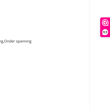
9,5
ing,Onder spanning