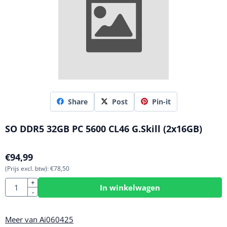
Share
Post
Pin-it
SO DDR5 32GB PC 5600 CL46 G.Skill (2x16GB)
€
94,99
(Prijs excl. btw):
€
78,50
Aantal
+
In winkelwagen
-
Meer van Ai060425