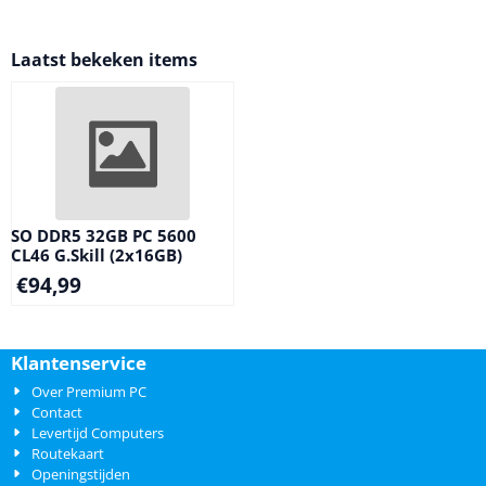
Laatst bekeken items
SO DDR5 32GB PC 5600
CL46 G.Skill (2x16GB)
€
94,99
Klantenservice
Over Premium PC
Contact
Levertijd Computers
Routekaart
Openingstijden