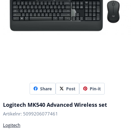
Share
Post
Pin-it
Logitech MK540 Advanced Wireless set
Artikelnr:
5099206077461
Logitech