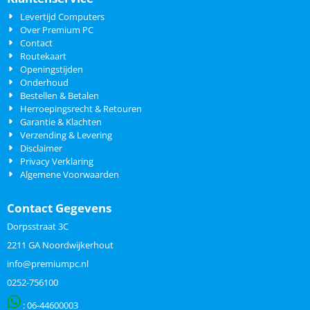
Levertijd Computers
Over Premium PC
Contact
Routekaart
Openingstijden
Onderhoud
Bestellen & Betalen
Herroepingsrecht & Retouren
Garantie & Klachten
Verzending & Levering
Disclaimer
Privacy Verklaring
Algemene Voorwaarden
Contact Gegevens
Dorpsstraat 3C
2211 GA Noordwijkerhout
info@premiumpc.nl
0252-756100
: 06-
44600003