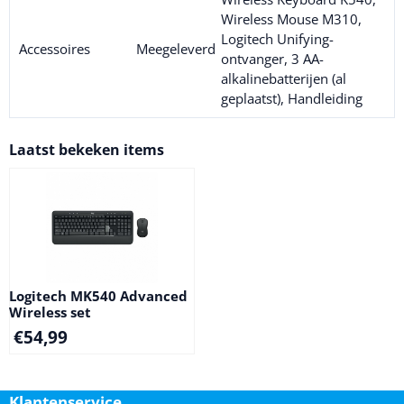
Wireless Mouse M310,
Logitech Unifying-
Accessoires
Meegeleverd
ontvanger, 3 AA-
alkalinebatterijen (al
geplaatst), Handleiding
Laatst bekeken items
Logitech MK540 Advanced
Wireless set
€
54,99
Klantenservice