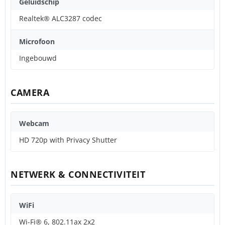
Geluidschip
Realtek® ALC3287 codec
Microfoon
Ingebouwd
CAMERA
Webcam
HD 720p with Privacy Shutter
NETWERK & CONNECTIVITEIT
WiFi
Wi-Fi® 6, 802.11ax 2x2