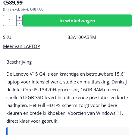
€
589,99
(Prijs excl. btw):
€
487,60
Aantal
+
In winkelwagen
-
SKU
83A100ABRM
Meer van LAPTOP
Beschrijving
De Lenovo V15 G4 is een krachtige en betrouwbare 15,6"
laptop voor intensief werk, studie en multitasking. Dankzij
de Intel Core i5-13420H-processor, 16GB RAM en een
snelle 512GB SSD levert hij uitstekende prestaties en korte
laadtijden. Het Full HD IPS-scherm zorgt voor heldere
kleuren en brede kijkhoeken. Voorzien van Windows 11,
direct klaar voor gebruik.