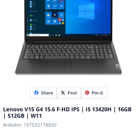
Share
Post
Pin-it
Lenovo V15 G4 15.6 F-HD IPS | i5 13420H | 16GB
| 512GB | W11
Artikelnr:
197532178830