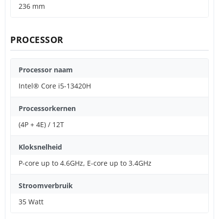
236 mm
PROCESSOR
Processor naam
Intel® Core i5-13420H
Processorkernen
(4P + 4E) / 12T
Kloksnelheid
P-core up to 4.6GHz, E-core up to 3.4GHz
Stroomverbruik
35 Watt