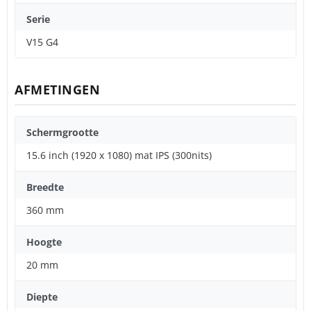
Serie
V15 G4
AFMETINGEN
Schermgrootte
15.6 inch (1920 x 1080) mat IPS (300nits)
Breedte
360 mm
Hoogte
20 mm
Diepte