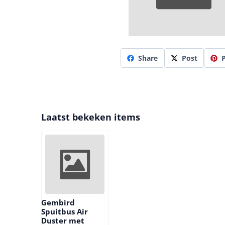
Share
Post
P
Laatst bekeken items
Gembird
Spuitbus Air
Duster met