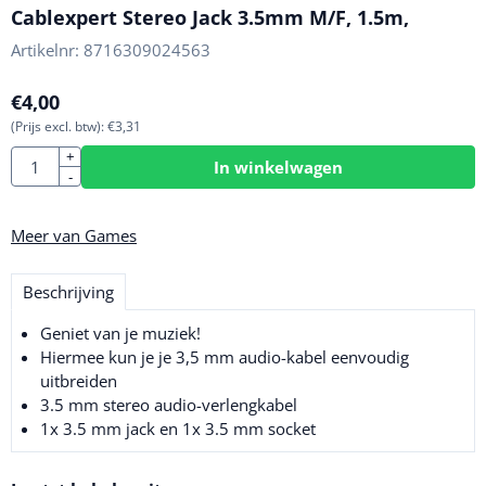
Cablexpert Stereo Jack 3.5mm M/F, 1.5m,
Artikelnr:
8716309024563
€
4,00
(Prijs excl. btw):
€
3,31
Aantal
+
In winkelwagen
-
Meer van Games
Beschrijving
Geniet van je muziek!
Hiermee kun je je 3,5 mm audio-kabel eenvoudig
uitbreiden
3.5 mm stereo audio-verlengkabel
1x 3.5 mm jack en 1x 3.5 mm socket