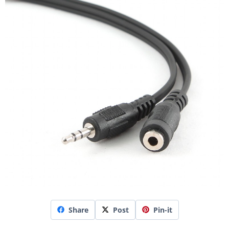
Share
Post
Pin-it