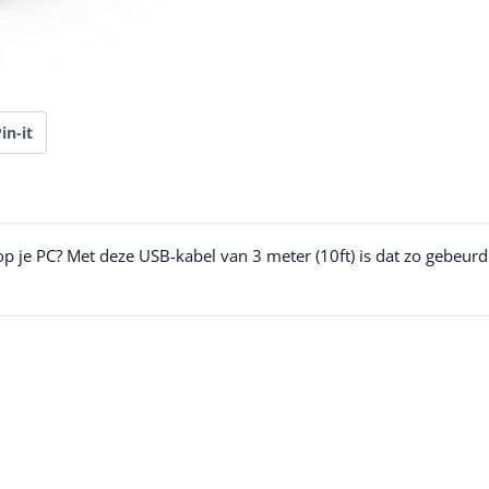
in-it
p je PC? Met deze USB-kabel van 3 meter (10ft) is dat zo gebeurd. 