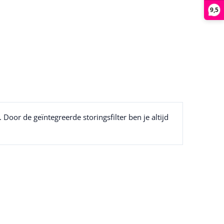
9,5
Door de geïntegreerde storingsfilter ben je altijd