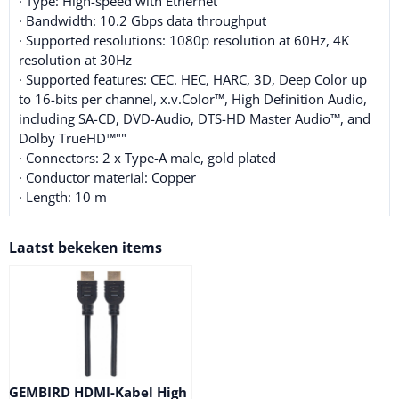
· Type: High-speed with Ethernet
· Bandwidth: 10.2 Gbps data throughput
· Supported resolutions: 1080p resolution at 60Hz, 4K
resolution at 30Hz
· Supported features: CEC. HEC, HARC, 3D, Deep Color up
to 16-bits per channel, x.v.Color™, High Definition Audio,
including SA-CD, DVD-Audio, DTS-HD Master Audio™, and
Dolby TrueHD™""
· Connectors: 2 x Type-A male, gold plated
· Conductor material: Copper
· Length: 10 m
Laatst bekeken items
GEMBIRD HDMI-Kabel High