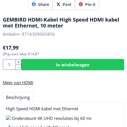
Share
Post
Pin-it
GEMBIRD HDMI-Kabel High Speed HDMI kabel
met Ethernet, 10 meter
Artikelnr:
8716309065856
€
17,99
(Prijs excl. btw):
€
14,87
Aantal
+
In winkelwagen
-
Meer van HDMI
Beschrijving
High Speed ​​HDMI kabel met Ethernet
Ondersteunt 4K UHD resoluties bij 60 Hz