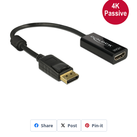
Share
Post
Pin-it