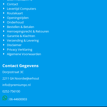
Contact
Levertijd Computers
Routekaart
Openingstijden
Onderhoud
Bestellen & Betalen
Herroepingsrecht & Retouren
Garantie & Klachten
Verzending & Levering
Disclaimer
Privacy Verklaring
Algemene Voorwaarden
Contact Gegevens
Dorpsstraat 3C
2211 GA Noordwijkerhout
info@premiumpc.nl
0252-756100
: 06-
44600003