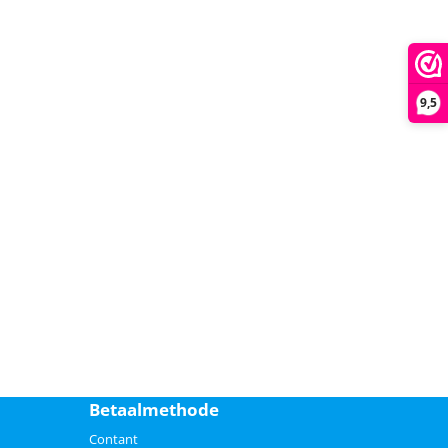
9,5
Betaalmethode
Contant