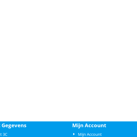
t Gegevens
Mijn Account
t 3C
Mijn Account