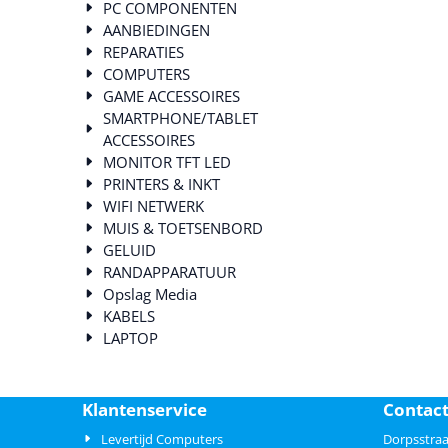
PC COMPONENTEN
AANBIEDINGEN
REPARATIES
COMPUTERS
GAME ACCESSOIRES
SMARTPHONE/TABLET
ACCESSOIRES
MONITOR TFT LED
PRINTERS & INKT
WIFI NETWERK
MUIS & TOETSENBORD
GELUID
RANDAPPARATUUR
Opslag Media
KABELS
LAPTOP
Klantenservice
Contac
Levertijd Computers
Dorpsstraa