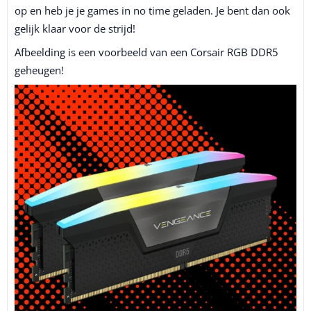
op en heb je je games in no time geladen. Je bent dan ook
gelijk klaar voor de strijd!
Afbeelding is een voorbeeld van een Corsair RGB DDR5
geheugen!