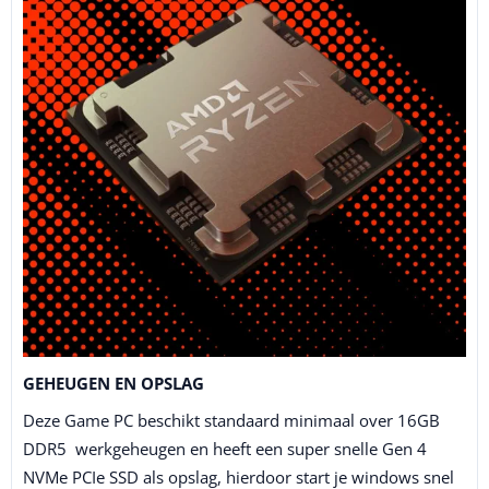
GEHEUGEN EN OPSLAG
Deze Game PC beschikt standaard minimaal over 16GB
DDR5 werkgeheugen en heeft een super snelle Gen 4
NVMe PCIe SSD als opslag, hierdoor start je windows snel