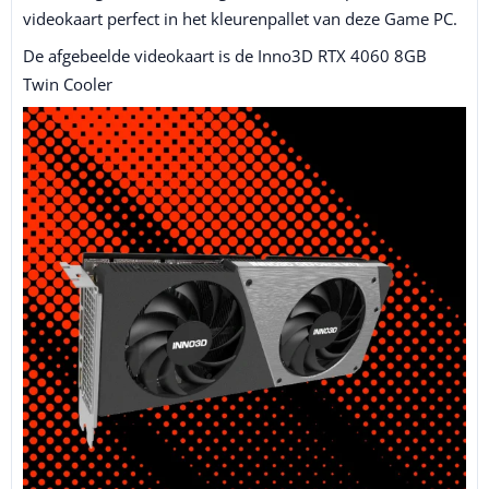
videokaart perfect in het kleurenpallet van deze Game PC.
De afgebeelde videokaart is de Inno3D RTX 4060 8GB
Twin Cooler