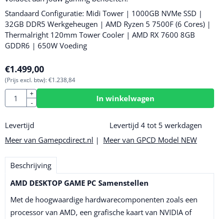
Standaard Configuratie: Midi Tower | 1000GB NVMe SSD |
32GB DDR5 Werkgeheugen | AMD Ryzen 5 7500F (6 Cores) |
Thermalright 120mm Tower Cooler | AMD RX 7600 8GB
GDDR6 | 650W Voeding
€
1.499,00
(Prijs excl. btw):
€
1.238,84
Aantal
+
In winkelwagen
-
Levertijd
Levertijd 4 tot 5 werkdagen
Meer van Gamepcdirect.nl
|
Meer van GPCD Model NEW
Beschrijving
AMD DESKTOP GAME PC Samenstellen
Met de hoogwaardige hardwarecomponenten zoals een
processor van AMD, een grafische kaart van NVIDIA of