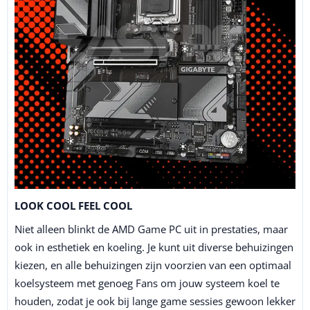
LOOK COOL FEEL COOL
Niet alleen blinkt de AMD Game PC uit in prestaties, maar
ook in esthetiek en koeling. Je kunt uit diverse behuizingen
kiezen, en alle behuizingen zijn voorzien van een optimaal
koelsysteem met genoeg Fans om jouw systeem koel te
houden, zodat je ook bij lange game sessies gewoon lekker