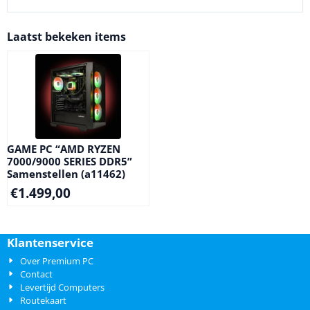
Laatst bekeken items
GAME PC “AMD RYZEN
7000/9000 SERIES DDR5”
Samenstellen (a11462)
€
1.499,00
Klantenservice
Over Premium PC
Contact
Levertijd Computers
Routekaart