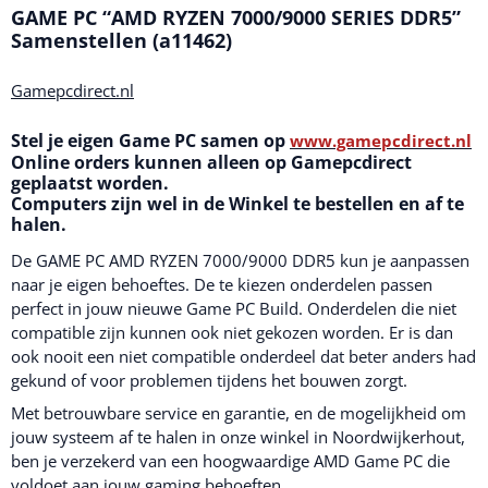
GAME PC “AMD RYZEN 7000/9000 SERIES DDR5”
Samenstellen (a11462)
Gamepcdirect.nl
Stel je eigen Game PC samen op
www.gamepcdirect.nl
Online orders kunnen alleen op Gamepcdirect
geplaatst worden.
Computers zijn wel in de Winkel te bestellen en af te
halen.
De GAME PC AMD RYZEN 7000/9000 DDR5 kun je aanpassen
naar je eigen behoeftes. De te kiezen onderdelen passen
perfect in jouw nieuwe Game PC Build. Onderdelen die niet
compatible zijn kunnen ook niet gekozen worden. Er is dan
ook nooit een niet compatible onderdeel dat beter anders had
gekund of voor problemen tijdens het bouwen zorgt.
Met betrouwbare service en garantie, en de mogelijkheid om
jouw systeem af te halen in onze winkel in Noordwijkerhout,
ben je verzekerd van een hoogwaardige AMD Game PC die
voldoet aan jouw gaming behoeften.