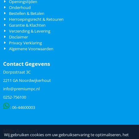
Openingstijden
Onderhoud
Bestellen & Betalen
Herroepingsrecht & Retouren
Garantie & Klachten
Verzending & Levering
Disclaimer
Privacy Verklaring
Algemene Voorwaarden
Contact Gegevens
Dorpsstraat 3C
2211 GA Noordwijkerhout
info@premiumpc.nl
0252-756100
: 06-
44600003
Mijn Account
Wij gebruiken cookies om uw gebruikservaring te optimaliseren, het