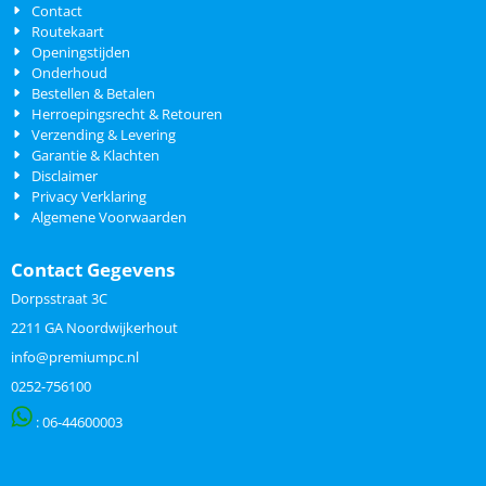
Contact
Routekaart
Openingstijden
Onderhoud
Bestellen & Betalen
Herroepingsrecht & Retouren
Verzending & Levering
Garantie & Klachten
Disclaimer
Privacy Verklaring
Algemene Voorwaarden
Contact Gegevens
Dorpsstraat 3C
2211 GA Noordwijkerhout
info@premiumpc.nl
0252-756100
: 06-
44600003