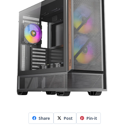
Share
Post
Pin-it