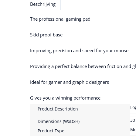
Beschrijving
The professional gaming pad
Skid proof base
Improving precision and speed for your mouse
Providing a perfect balance between friction and g
Ideal for gamer and graphic designers
Gives you a winning performance
Lo
Product Description
30
Dimensions (WxDxH)
Mo
Product Type