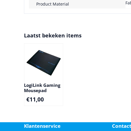
Fa
Product Material
Laatst bekeken items
LogiLink Gaming
Mousepad
€
11,00
Klantenservice
Contac