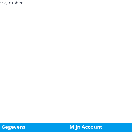
bric, rubber
t Gegevens
Mijn Account