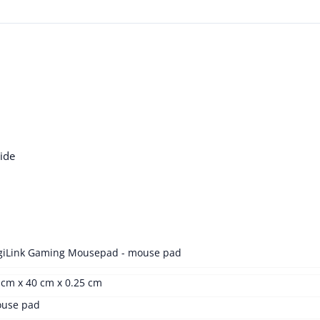
lide
giLink Gaming Mousepad - mouse pad
 cm x 40 cm x 0.25 cm
use pad