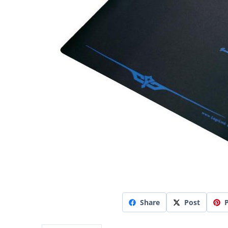
Share
Post
P