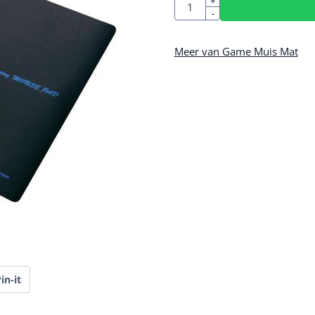
Aantal
+
-
Meer van Game Muis Mat
in-it