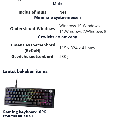
Muis
Inclusief muis
Nee
Minimale systeemeisen
Windows 10,Windows
Ondersteunt Windows
11,Windows 7,Windows 8
Gewicht en omvang
Dimensies toetsenbord
115 x 324 x 41 mm
(BxDxH)
Gewicht toetsenbord
530 g
Laatst bekeken items
Gaming keyboard XPG
SORCERER MINI