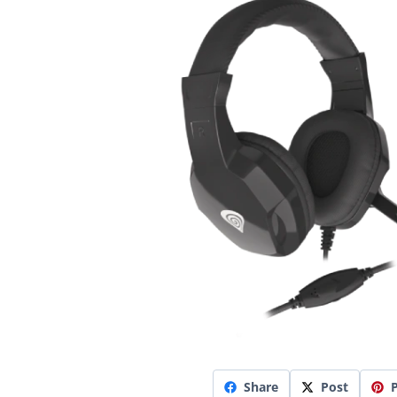
Share
Post
P