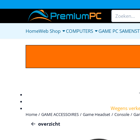
Cookievoorkeuren zijn beschikbaar. Kies instellingen of sta alle c
Zoeken
Home
Web Shop
COMPUTERS
GAME PC SAMENST
Wegens verkee
Home
/
GAME ACCESSOIRES
/
Game Headset
/
Console
/
Gam
overzicht