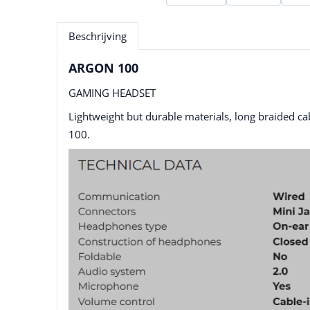
Beschrijving
ARGON 100
GAMING HEADSET
Lightweight but durable materials, long braided c
100.