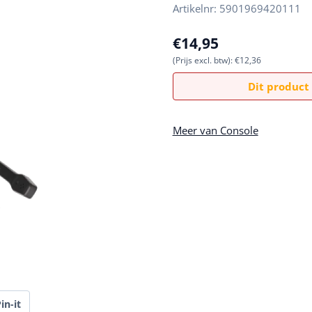
Artikelnr:
5901969420111
€
14,95
(Prijs excl. btw):
€
12,36
Dit product 
Meer van Console
in-it