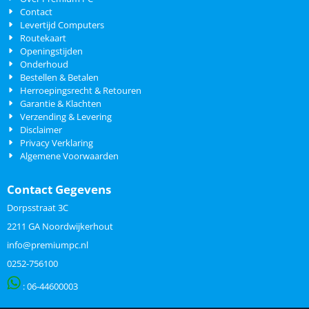
Contact
Levertijd Computers
Routekaart
Openingstijden
Onderhoud
Bestellen & Betalen
Herroepingsrecht & Retouren
Garantie & Klachten
Verzending & Levering
Disclaimer
Privacy Verklaring
Algemene Voorwaarden
Contact Gegevens
Dorpsstraat 3C
2211 GA Noordwijkerhout
info@premiumpc.nl
0252-756100
: 06-
44600003