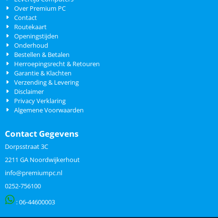
Over Premium PC
Contact
Routekaart
Openingstijden
Onderhoud
Bestellen & Betalen
Herroepingsrecht & Retouren
Garantie & Klachten
Verzending & Levering
Disclaimer
Privacy Verklaring
Algemene Voorwaarden
Contact Gegevens
Dorpsstraat 3C
2211 GA Noordwijkerhout
info@premiumpc.nl
0252-756100
: 06-
44600003