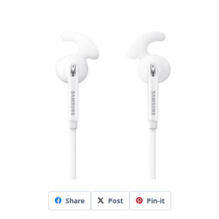
Share
Post
Pin-it