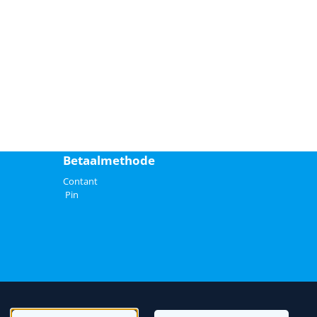
Betaalmethode
Contant
Pin