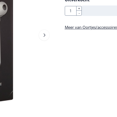
Aantal
+
-
Meer van Oortjes/accessoire