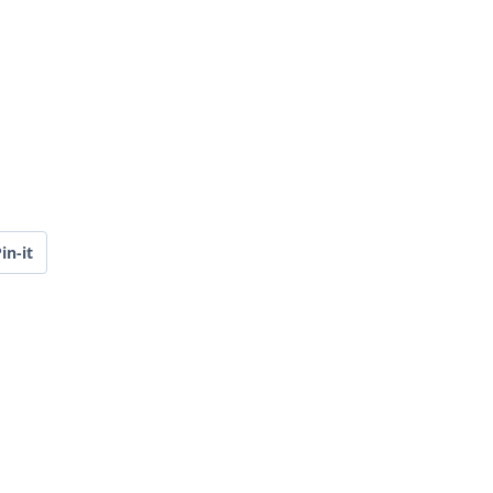
in-it